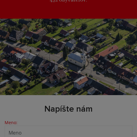
451 obyvateľov.
Napíšte nám
Meno: