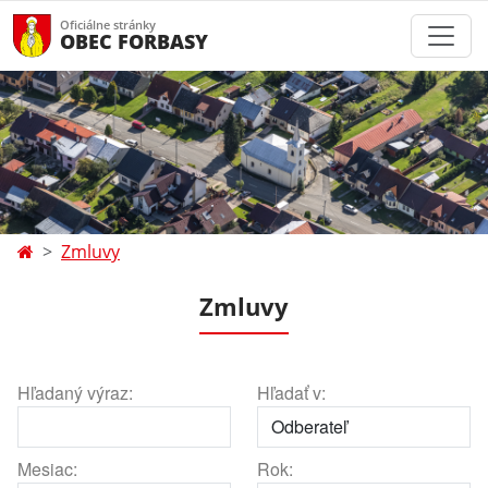
Oficiálne stránky
OBEC FORBASY
Zmluvy
Zmluvy
Hľadaný výraz:
Hľadať v:
Mesiac:
Rok: