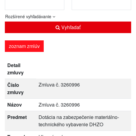
Rozšírené vyhľadávanie
Vyhľadať
zoznam zmlúv
Detail
zmluvy
Zmluva č. 3260996
Číslo
zmluvy
Názov
Zmluva č. 3260996
Predmet
Dotácia na zabezpečenie materiálno-
technického vybavenie DHZO