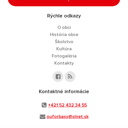
Rýchle odkazy
O obci
História obce
Školstvo
Kultúra
Fotogaléria
Kontakty
Kontaktné informácie
+421 52 432 34 55
ouforbasy@slnet.sk