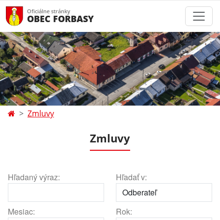
Oficiálne stránky
OBEC FORBASY
Zmluvy
Zmluvy
Hľadaný výraz:
Hľadať v:
Mesiac:
Rok: