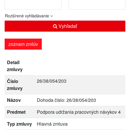
Rozšírené vyhľadávanie
Vyhľadať
zoznam zmlúv
Detail
zmluvy
26/38/054/203
Číslo
zmluvy
Názov
Dohoda číslo: 26/38/054/203
Predmet
Podpora udržania pracovných návykov 4
Typ zmluvy
Hlavná zmluva