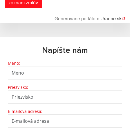
zoznam zmlúv
Generované portálom
Uradne.sk
Napíšte nám
Meno:
Priezvisko:
E-mailová adresa: