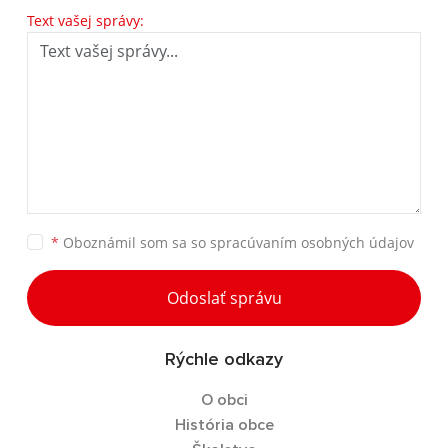
Text vašej správy:
*
Oboznámil som sa so
spracúvaním osobných údajov
Odoslať správu
Rýchle odkazy
O obci
História obce