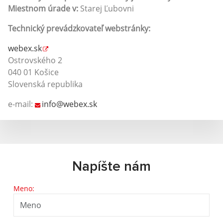
Miestnom úrade v:
Starej Ľubovni
Technický prevádzkovateľ webstránky:
webex.sk
Ostrovského 2
040 01 Košice
Slovenská republika
e-mail:
info@webex.sk
Napíšte nám
Meno: