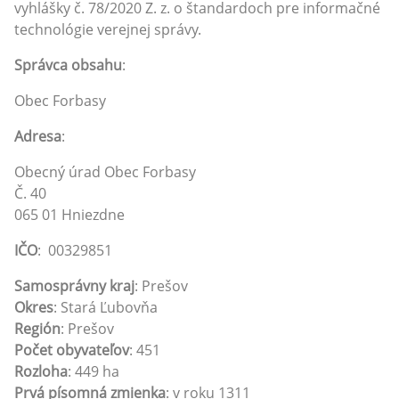
vyhlášky č. 78/2020 Z. z. o štandardoch pre informačné
technológie verejnej správy.
Správca obsahu
:
Obec Forbasy
Adresa
:
Obecný úrad Obec Forbasy
Č. 40
065 01 Hniezdne
IČO
: 00329851
Samosprávny kraj
: Prešov
Okres
: Stará Ľubovňa
Región
: Prešov
Počet obyvateľov
: 451
Rozloha
: 449 ha
Prvá písomná zmienka
: v roku 1311