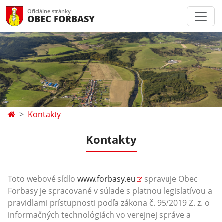
Oficiálne stránky
OBEC FORBASY
Kontakty
Kontakty
Toto webové sídlo
www.forbasy.eu
spravuje Obec
Forbasy
je spracované v súlade s platnou legislatívou a
pravidlami prístupnosti podľa zákona č. 95/2019 Z. z. o
informačných technológiách vo verejnej správe a