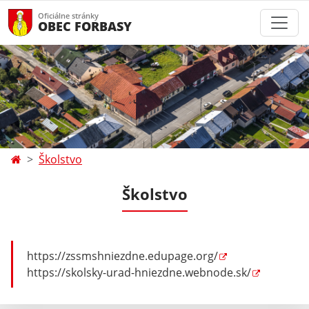
Oficiálne stránky
OBEC FORBASY
Školstvo
Školstvo
https://zssmshniezdne.edupage.org/
https://skolsky-urad-hniezdne.webnode.sk/