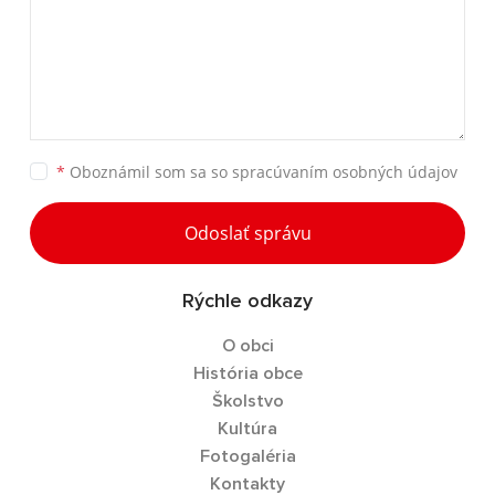
*
Oboznámil som sa so
spracúvaním osobných údajov
Odoslať správu
Rýchle odkazy
O obci
História obce
Školstvo
Kultúra
Fotogaléria
Kontakty