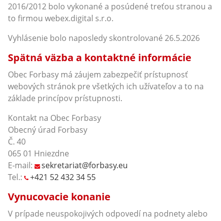
2016/2012 bolo vykonané a posúdené treťou stranou a
to firmou webex.digital s.r.o.
Vyhlásenie bolo naposledy skontrolované 26.5.2026
Spätná väzba a kontaktné informácie
Obec Forbasy má záujem zabezpečiť prístupnosť
webových stránok pre všetkých ich užívateľov a to na
základe princípov prístupnosti.
Kontakt na Obec Forbasy
Obecný úrad Forbasy
Č. 40
065 01 Hniezdne
E-mail:
sekretariat@forbasy.eu
Tel.:
+421 52 432 34 55
Vynucovacie konanie
V prípade neuspokojivých odpovedí na podnety alebo