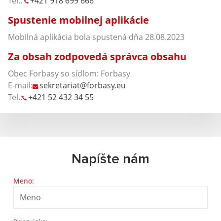
Tel.:
+421 918 699 666
Spustenie mobilnej aplikácie
Mobilná aplikácia bola spustená dňa 28.08.2023
Za obsah zodpovedá správca obsahu
Obec Forbasy so sídlom: Forbasy
E-mail:
sekretariat@forbasy.eu
Tel.:
+421 52 432 34 55
Napíšte nám
Meno: