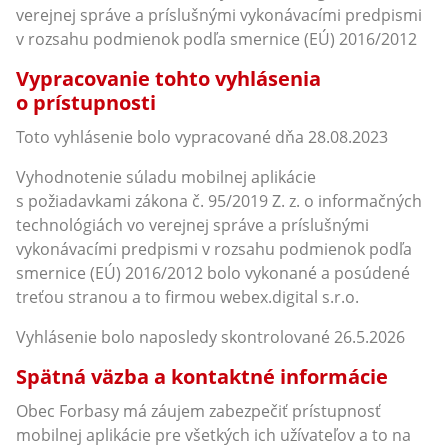
verejnej správe a príslušnými vykonávacími predpismi
v rozsahu podmienok podľa smernice (EÚ) 2016/2012
Vypracovanie tohto vyhlásenia
o prístupnosti
Toto vyhlásenie bolo vypracované dňa 28.08.2023
Vyhodnotenie súladu mobilnej aplikácie
s požiadavkami zákona č. 95/2019 Z. z. o informačných
technológiách vo verejnej správe a príslušnými
vykonávacími predpismi v rozsahu podmienok podľa
smernice (EÚ) 2016/2012 bolo vykonané a posúdené
treťou stranou a to firmou webex.digital s.r.o.
Vyhlásenie bolo naposledy skontrolované 26.5.2026
Spätná väzba a kontaktné informácie
Obec Forbasy má záujem zabezpečiť prístupnosť
mobilnej aplikácie pre všetkých ich užívateľov a to na