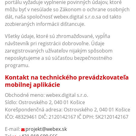
portálu vyžaduje vyplnenie povinných údajov, ktoré
môžu byť v nesúlade so Zákonom o ochrane osobných
dát, naša spoločnosť webex.digital s.r.o.sa od takto
zozbieraných informácii dištancuje.
Všetky údaje, ktoré sú zhromažďované, vypĺňa
návštevník pri registrácii dobrovoľne. Údaje
zaregistrovaných užívateľov nijakým spôsobom
neposkytujeme a sú súčasťou bezpečnostného
programu.
Kontakt na technického prevádzkovateľa
mobilnej aplikácie
Obchodné meno: webex.digital s.r.o.
Sídlo: Ostrovského 2, 040 01 Košice
Korešpondenčná adresa: Ostrovského 2, 040 01 Košice
IČO: 48329461 DIČ: 2120142167 IČ DPH: SK2120142167
E-mail:
projekt@webex.sk