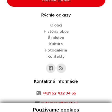
Rýchle odkazy
O obci
História obce
Školstvo
Kultúra
Fotogaléria
Kontakty
Kontaktné informácie
+421 52 432 34 55
ouforbasy@slnet.sk
Používame cookies