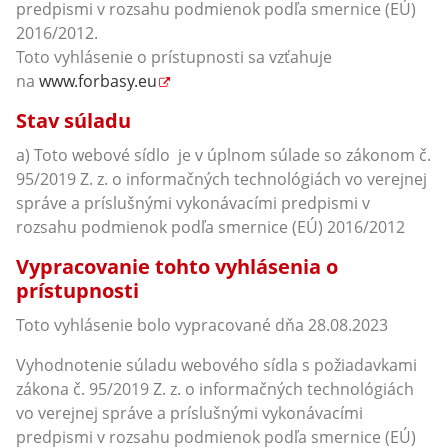
predpismi v rozsahu podmienok podľa smernice (EÚ)
2016/2012.
Toto vyhlásenie o prístupnosti sa vzťahuje
na
www.forbasy.eu
Stav súladu
a) Toto webové sídlo je v úplnom súlade so zákonom č.
95/2019 Z. z. o informačných technológiách vo verejnej
správe a príslušnými vykonávacími predpismi v
rozsahu podmienok podľa smernice (EÚ) 2016/2012
Vypracovanie tohto vyhlásenia o
prístupnosti
Toto vyhlásenie bolo vypracované dňa 28.08.2023
Vyhodnotenie súladu webového sídla s požiadavkami
zákona č. 95/2019 Z. z. o informačných technológiách
vo verejnej správe a príslušnými vykonávacími
predpismi v rozsahu podmienok podľa smernice (EÚ)