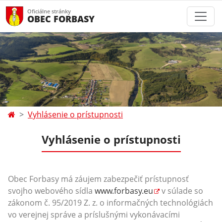
Oficiálne stránky
OBEC FORBASY
Vyhlásenie o prístupnosti
Vyhlásenie o prístupnosti
Obec Forbasy má záujem zabezpečiť prístupnosť
svojho webového sídla
www.forbasy.eu
v súlade so
zákonom č. 95/2019 Z. z. o informačných technológiách
vo verejnej správe a príslušnými vykonávacími