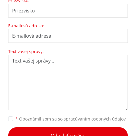
Priezvisko:
E-mailová adresa:
Text vašej správy:
*
Oboznámil som sa so
spracúvaním osobných údajov
Odoslať správu