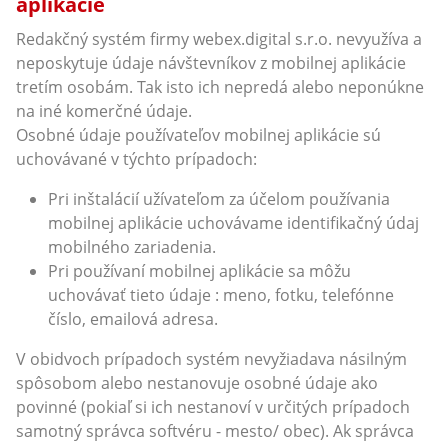
aplikácie
Redakčný systém firmy webex.digital s.r.o. nevyužíva a
neposkytuje údaje návštevníkov z mobilnej aplikácie
tretím osobám. Tak isto ich nepredá alebo neponúkne
na iné komerčné údaje.
Osobné údaje používateľov mobilnej aplikácie sú
uchovávané v týchto prípadoch:
Pri inštalácií užívateľom za účelom používania
mobilnej aplikácie uchovávame identifikačný údaj
mobilného zariadenia.
Pri používaní mobilnej aplikácie sa môžu
uchovávať tieto údaje : meno, fotku, telefónne
číslo, emailová adresa.
V obidvoch prípadoch systém nevyžiadava násilným
spôsobom alebo nestanovuje osobné údaje ako
povinné (pokiaľ si ich nestanoví v určitých prípadoch
samotný správca softvéru - mesto/ obec). Ak správca