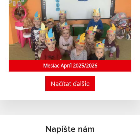
Mesiac Apríl 2025/2026
Načítať ďalšie
Napíšte nám