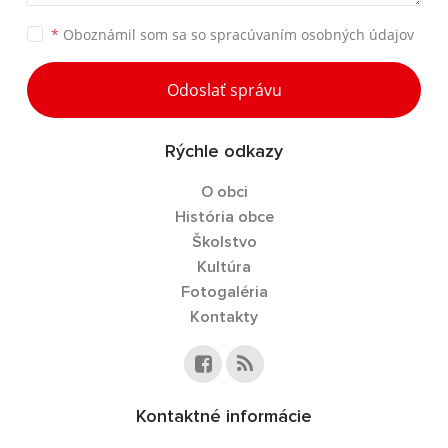
*
Oboznámil som sa so
spracúvaním osobných údajov
Odoslať správu
Rýchle odkazy
O obci
História obce
Školstvo
Kultúra
Fotogaléria
Kontakty
Kontaktné informácie