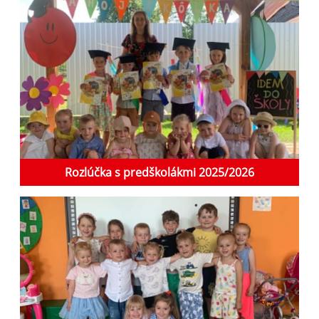
Rozlúčka s predškolákmi 2025/2026