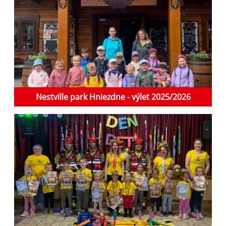
Nestville park Hniezdne - výlet 2025/2026