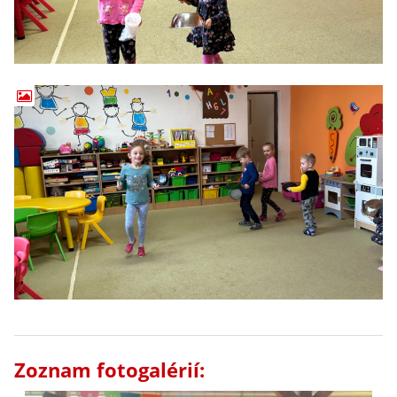
Zoznam fotogalérií: