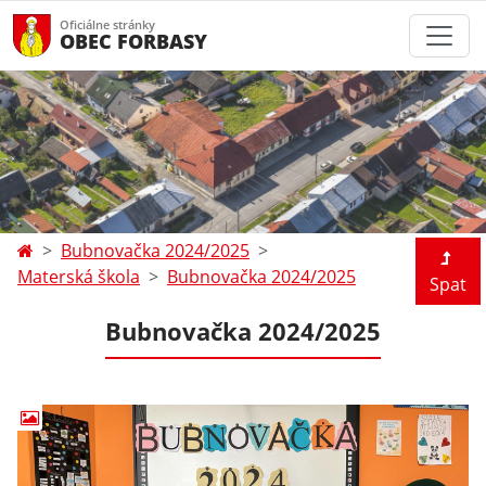
Oficiálne stránky
OBEC FORBASY
Bubnovačka 2024/2025
Materská škola
Bubnovačka 2024/2025
Spat
Bubnovačka 2024/2025