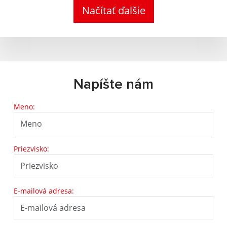
Načítať ďalšie
Napíšte nám
Meno:
Priezvisko:
E-mailová adresa: