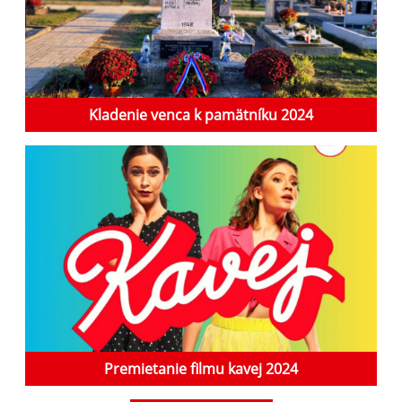
Kladenie venca k pamätníku 2024
Premietanie filmu kavej 2024