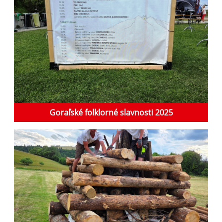
Goraľské folklorné slavnosti 2025