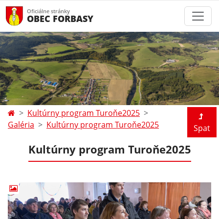
Oficiálne stránky
OBEC FORBASY
Kultúrny program Turoňe2025
Galéria
Kultúrny program Turoňe2025
Spat
Kultúrny program Turoňe2025