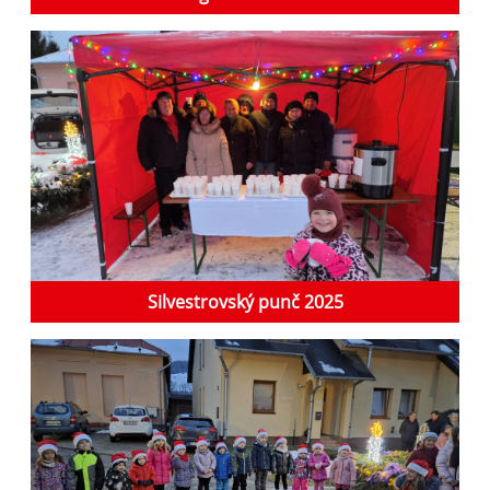
Silvestrovský punč 2025