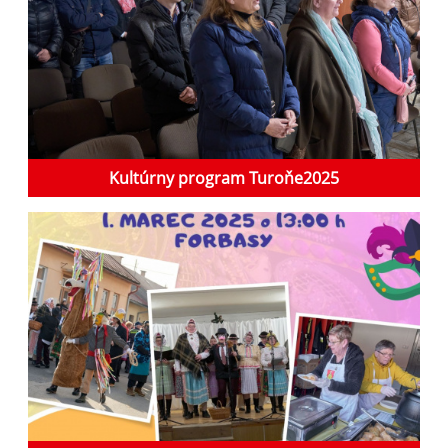
Kultúrny program Turoňe2025