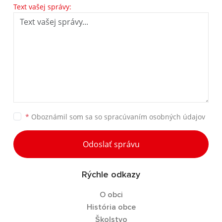
Text vašej správy:
*
Oboznámil som sa so
spracúvaním osobných údajov
Odoslať správu
Rýchle odkazy
O obci
História obce
Školstvo