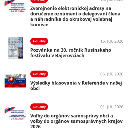
Zverejnenie elektronickej adresy na
doručenie oznámení o delegovaní člena
a náhradníka do okrskovej volebnej
komisie
15. JÚL 2026
Aktuality
Pozvánka na 30. ročník Rusínskeho
festivalu v Bajerovciach
06. JÚL 2026
Aktuality
Výsledky hlasovania v Referende v našej
obci
01. JÚL 2026
Aktuality
Voľby do orgánov samosprávy obcí a
voľby do orgánov samosprávnych krajov
2026