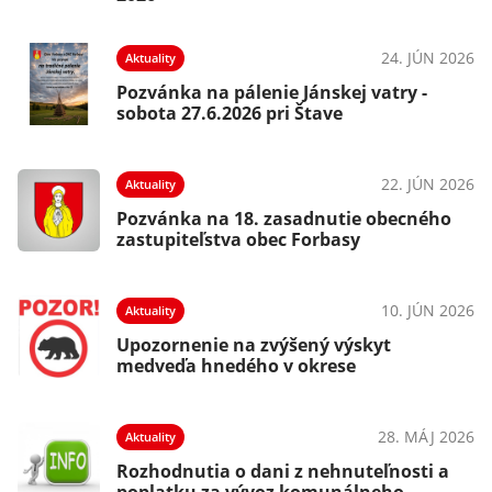
24. JÚN 2026
Aktuality
Pozvánka na pálenie Jánskej vatry -
sobota 27.6.2026 pri Štave
22. JÚN 2026
Aktuality
Pozvánka na 18. zasadnutie obecného
zastupiteľstva obec Forbasy
10. JÚN 2026
Aktuality
Upozornenie na zvýšený výskyt
medveďa hnedého v okrese
28. MÁJ 2026
Aktuality
Rozhodnutia o dani z nehnuteľnosti a