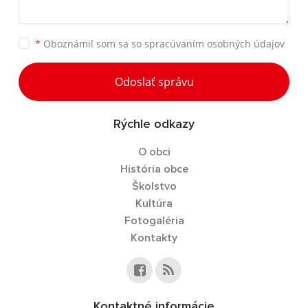
*
Oboznámil som sa so
spracúvaním osobných údajov
Odoslať správu
Rýchle odkazy
O obci
História obce
Školstvo
Kultúra
Fotogaléria
Kontakty
Kontaktné informácie