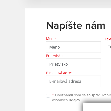
Napíšte nám
Meno:
Tex
Priezvisko:
E-mailová adresa:
*
Oboznámil som sa so
spracúvan
osobných údajov