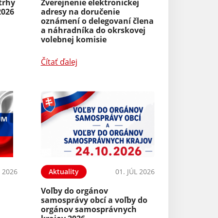
trhy
Zverejnenie elektronickej
2026
adresy na doručenie
oznámení o delegovaní člena
a náhradníka do okrskovej
volebnej komisie
Čítať ďalej
L 2026
Aktuality
01. JÚL 2026
Voľby do orgánov
samosprávy obcí a voľby do
orgánov samosprávnych