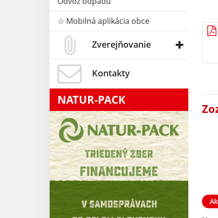
Odvoz odpadu
☆ Mobilná aplikácia obce
Zverejňovanie
Kontakty
NATUR-PACK
Zo
Ak