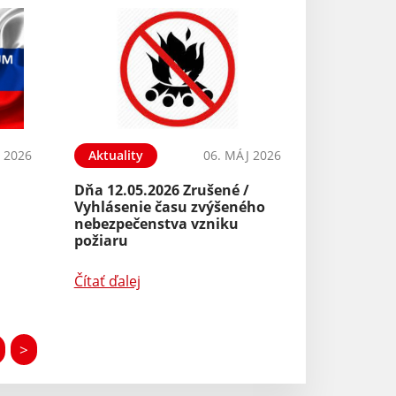
 2026
Aktuality
06. MÁJ 2026
Dňa 12.05.2026 Zrušené /
Vyhlásenie času zvýšeného
nebezpečenstva vzniku
požiaru
Čítať ďalej
>