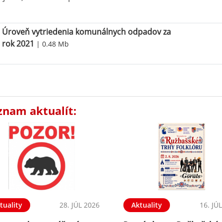
Úroveň vytriedenia komunálnych odpadov za
rok 2021
| 0.48 Mb
znam aktualít:
tuality
28. JÚL 2026
Aktuality
16. JÚ