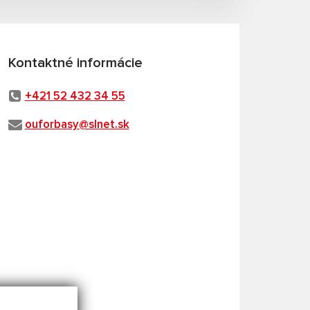
Kontaktné informácie
+421 52 432 34 55
ouforbasy@slnet.sk