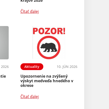
krajov 2026
Čítať ďalej
N 2026
Aktuality
10. JÚN 2026
tie
Upozornenie na zvýšený
výskyt medveďa hnedého v
okrese
Čítať ďalej