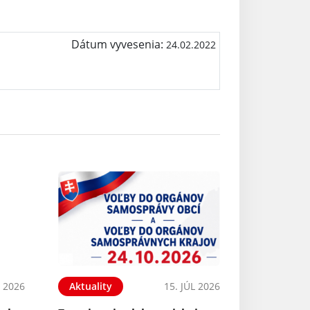
Dátum vyvesenia:
24.02.2022
L 2026
Aktuality
15. JÚL 2026