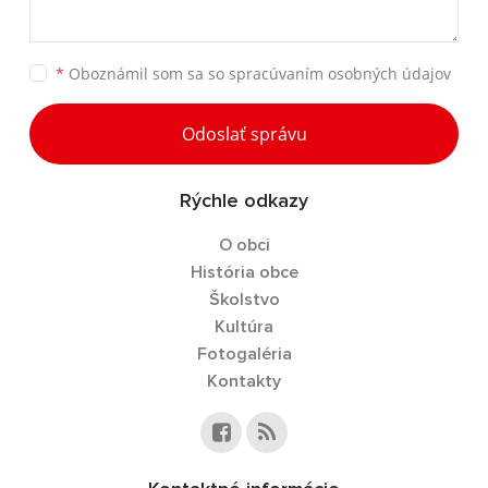
*
Oboznámil som sa so
spracúvaním osobných údajov
Odoslať správu
Rýchle odkazy
O obci
História obce
Školstvo
Kultúra
Fotogaléria
Kontakty