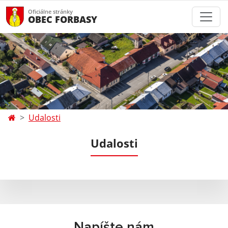
Oficiálne stránky
OBEC FORBASY
Udalosti
Udalosti
Napíšte nám