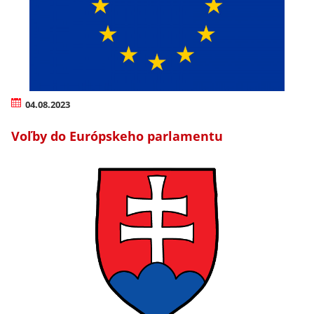
04.08.2023
Voľby do Európskeho parlamentu