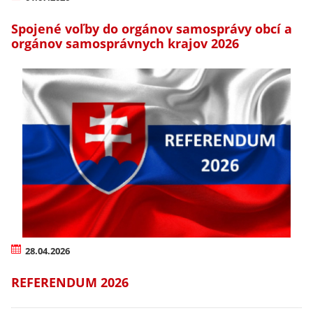
Spojené voľby do orgánov samosprávy obcí a
orgánov samosprávnych krajov 2026
28.04.2026
REFERENDUM 2026