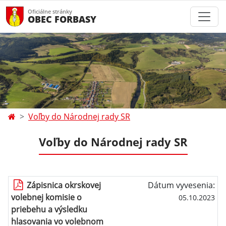
Oficiálne stránky
OBEC FORBASY
Voľby do Národnej rady SR
Voľby do Národnej rady SR
Zápisnica okrskovej
Dátum vyvesenia:
volebnej komisie o
05.10.2023
priebehu a výsledku
hlasovania vo volebnom