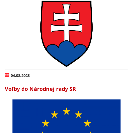
04.08.2023
Voľby do Národnej rady SR