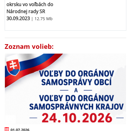
okrsku vo voľbách do
Národnej rady SR
30.09.2023
| 12.75 Mb
Zoznam volieb:
01.07.2026