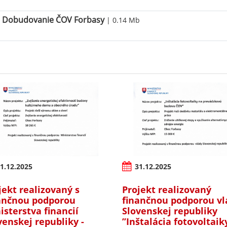
Dobudovanie ČOV Forbasy
| 0.14 Mb
1.12.2025
31.12.2025
jekt realizovaný s
Projekt realizovaný
ančnou podporou
finančnou podporou vl
isterstva financií
Slovenskej republiky
venskej republiky -
’’Inštalácia fotovoltaik