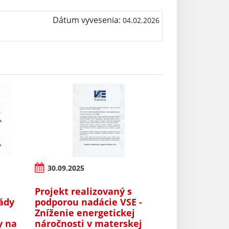
Dátum vyvesenia:
04.02.2026
30.09.2025
Projekt realizovaný s
ády
podporou nadácie VSE -
Zníženie energetickej
y na
náročnosti v materskej