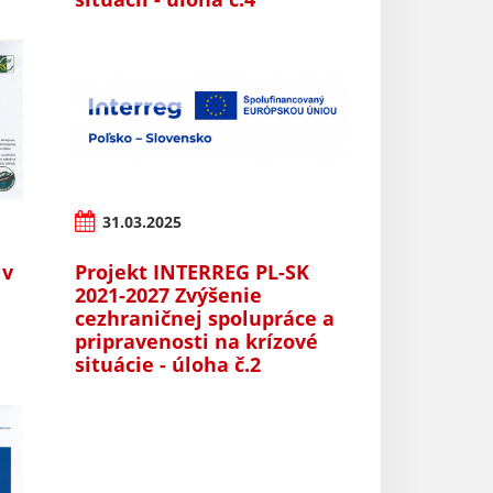
31.03.2025
 v
Projekt INTERREG PL-SK
2021-2027 Zvýšenie
cezhraničnej spolupráce a
pripravenosti na krízové
situácie - úloha č.2