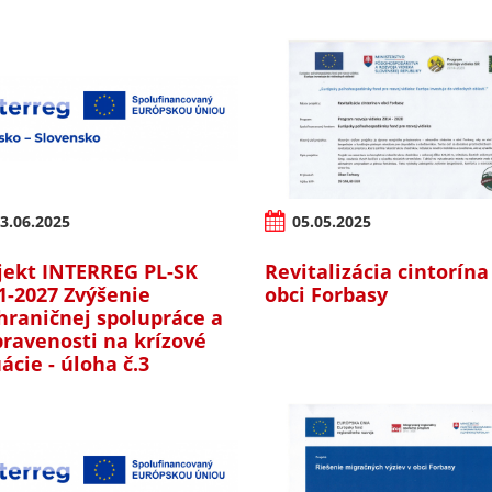
3.06.2025
05.05.2025
jekt INTERREG PL-SK
Revitalizácia cintorína
1-2027 Zvýšenie
obci Forbasy
hraničnej spolupráce a
pravenosti na krízové
uácie - úloha č.3