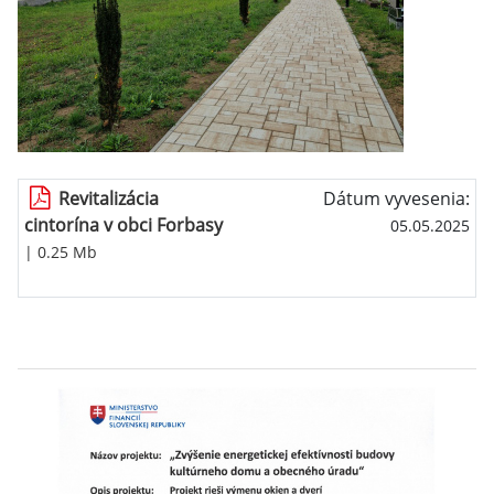
Revitalizácia
Dátum vyvesenia:
cintorína v obci Forbasy
05.05.2025
| 0.25 Mb