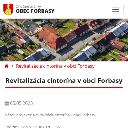
Oficiálne stránky
OBEC FORBASY
Revitalizácia cintorína v obci Forbasy
Revitalizácia cintorína v obci Forbasy
05.05.2025
Názov projektu: Revitalizácia cintorína v obci Forbasy
Kód zmluvy o NFP: 309070FRS5