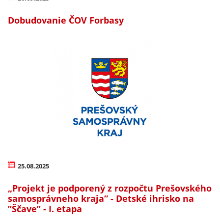
Dobudovanie ČOV Forbasy
25.08.2025
„Projekt je podporený z rozpočtu Prešovského
samosprávneho kraja“ - Detské ihrisko na
’’Ščave’’ - I. etapa