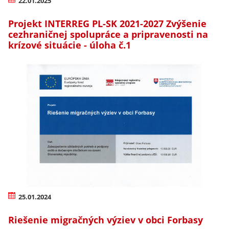
22.01.2025
Projekt INTERREG PL-SK 2021-2027 Zvýšenie
cezhraničnej spolupráce a pripravenosti na
krízové situácie - úloha č.1
25.01.2024
Riešenie migračných výziev v obci Forbasy