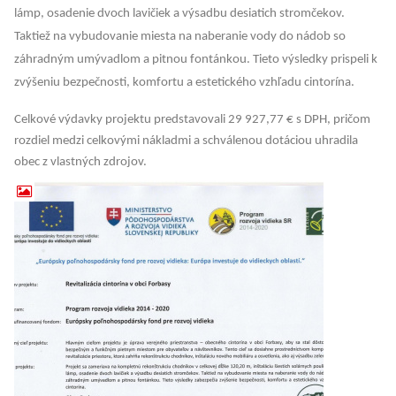
lámp, osadenie dvoch lavičiek a výsadbu desiatich stromčekov.
Taktiež na vybudovanie miesta na naberanie vody do nádob so
záhradným umývadlom a pitnou fontánkou. Tieto výsledky prispeli k
zvýšeniu bezpečnosti, komfortu a estetického vzhľadu cintorína.
Celkové výdavky projektu predstavovali 29 927,77 € s DPH, pričom
rozdiel medzi celkovými nákladmi a schválenou dotáciou uhradila
obec z vlastných zdrojov.