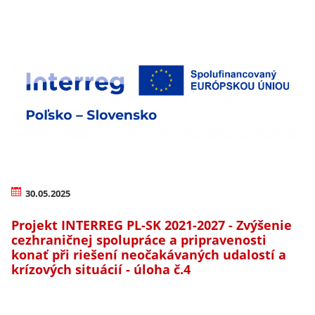
30.05.2025
Projekt INTERREG PL-SK 2021-2027 - Zvýšenie
cezhraničnej spolupráce a pripravenosti
konať při riešení neočakávaných udalostí a
krízových situácií - úloha č.4