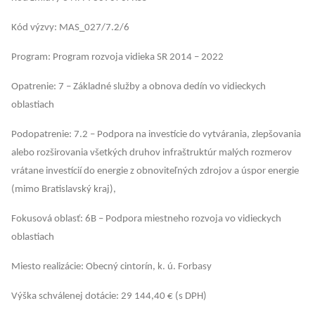
Kód výzvy: MAS_027/7.2/6
Program: Program rozvoja vidieka SR 2014 – 2022
Opatrenie: 7 – Základné služby a obnova dedín vo vidieckych
oblastiach
Podopatrenie: 7.2 – Podpora na investície do vytvárania, zlepšovania
alebo rozširovania všetkých druhov infraštruktúr malých rozmerov
vrátane investícií do energie z obnoviteľných zdrojov a úspor energie
(mimo Bratislavský kraj),
Fokusová oblasť: 6B – Podpora miestneho rozvoja vo vidieckych
oblastiach
Miesto realizácie: Obecný cintorín, k. ú. Forbasy
Výška schválenej dotácie: 29 144,40 € (s DPH)