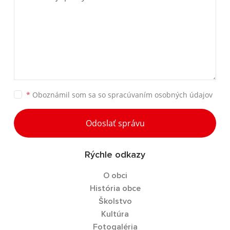
*
Oboznámil som sa so
spracúvaním osobných údajov
Odoslať správu
Rýchle odkazy
O obci
História obce
Školstvo
Kultúra
Fotogaléria