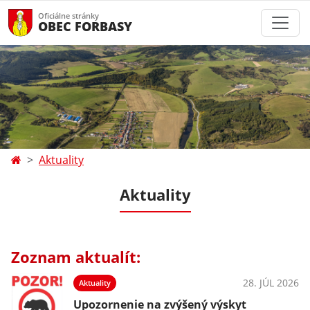
Oficiálne stránky
OBEC FORBASY
Aktuality
Aktuality
Zoznam aktualít:
28. JÚL 2026
Aktuality
Upozornenie na zvýšený výskyt