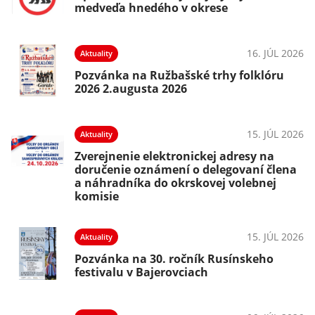
medveďa hnedého v okrese
16. JÚL 2026
Aktuality
Pozvánka na Ružbašské trhy folklóru
2026 2.augusta 2026
15. JÚL 2026
Aktuality
Zverejnenie elektronickej adresy na
doručenie oznámení o delegovaní člena
a náhradníka do okrskovej volebnej
komisie
15. JÚL 2026
Aktuality
Pozvánka na 30. ročník Rusínskeho
festivalu v Bajerovciach