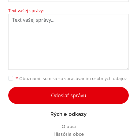
Text vašej správy:
*
Oboznámil som sa so
spracúvaním osobných údajov
Odoslať správu
Rýchle odkazy
O obci
História obce