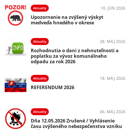
10. JÚN 2026
Aktuality
Upozornenie na zvýšený výskyt
medveďa hnedého v okrese
28. MÁJ 2026
Aktuality
Rozhodnutia o dani z nehnuteľnosti a
poplatku za vývoz komunálneho
odpadu za rok 2026
18. MÁJ 2026
Aktuality
REFERENDUM 2026
06. MÁJ 2026
Aktuality
Dňa 12.05.2026 Zrušené / Vyhlásenie
času zvýšeného nebezpečenstva vzniku