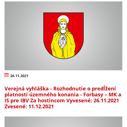
26.11.2021
Verejná vyhláška - Rozhodnutie o predĺžení
platnosti územného konania - Forbasy – MK a
IS pre IBV Za hostincom Vyvesené: 26.11.2021
Zvesené: 11.12.2021