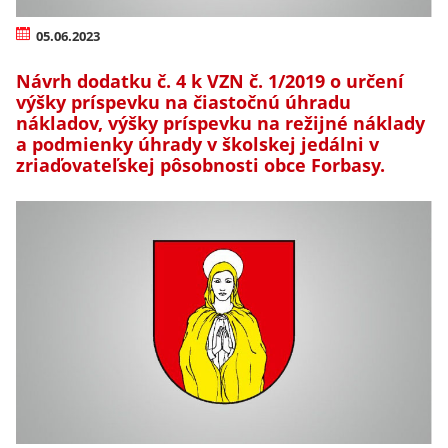
05.06.2023
Návrh dodatku č. 4 k VZN č. 1/2019 o určení
výšky príspevku na čiastočnú úhradu
nákladov, výšky príspevku na režijné náklady
a podmienky úhrady v školskej jedálni v
zriaďovateľskej pôsobnosti obce Forbasy.