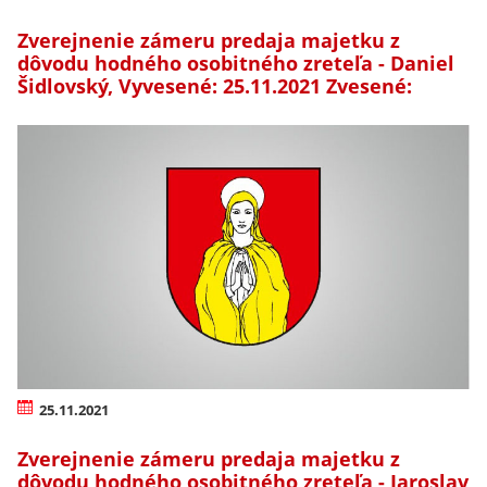
Zverejnenie zámeru predaja majetku z
dôvodu hodného osobitného zreteľa - Daniel
Šidlovský, Vyvesené: 25.11.2021 Zvesené:
25.11.2021
Zverejnenie zámeru predaja majetku z
dôvodu hodného osobitného zreteľa - Jaroslav