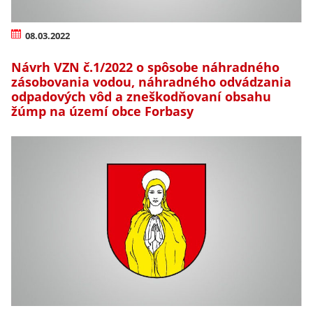
08.03.2022
Návrh VZN č.1/2022 o spôsobe náhradného
zásobovania vodou, náhradného odvádzania
odpadových vôd a zneškodňovaní obsahu
žúmp na území obce Forbasy