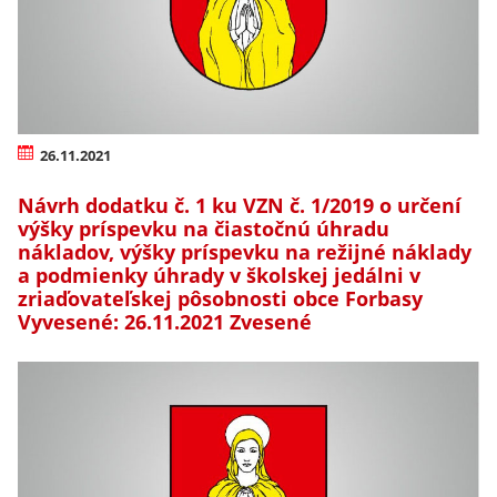
26.11.2021
Návrh dodatku č. 1 ku VZN č. 1/2019 o určení
výšky príspevku na čiastočnú úhradu
nákladov, výšky príspevku na režijné náklady
a podmienky úhrady v školskej jedálni v
zriaďovateľskej pôsobnosti obce Forbasy
Vyvesené: 26.11.2021 Zvesené