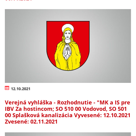
12.10.2021
Verejná vyhláška - Rozhodnutie - "MK a IS pre
IBV Za hostincom; SO 510 00 Vodovod, SO 501
00 Splašková kanalizácia Vyvesené: 12.10.2021
Zvesené: 02.11.2021