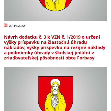
29.11.2022
Návrh dodatku č. 3 k VZN č. 1/2019 o určení
výšky príspevku na čiastočnú úhradu
nákladov, výšky príspevku na režijné náklady
a podmienky úhrady v školskej jedálni v
zriaďovateľskej pôsobnosti obce Forbasy