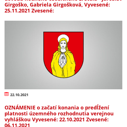
Girgoško, Gabriela Girgošková, Vyvesené:
25.11.2021 Zvesené:
22.10.2021
OZNÁMENIE o začatí konania o predĺžení
platnosti územného rozhodnutia verejnou
vyhláškou Vyvesené: 22.10.2021 Zvesené:
06.11.2021