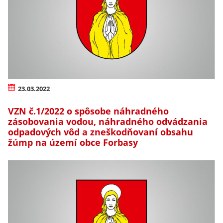
23.03.2022
VZN č.1/2022 o spôsobe náhradného
zásobovania vodou, náhradného odvádzania
odpadových vôd a zneškodňovaní obsahu
žúmp na území obce Forbasy