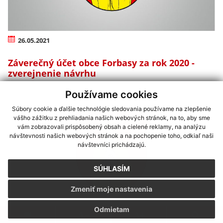
26.05.2021
Záverečný účet obce Forbasy za rok 2020 -
zverejnenie návrhu
Používame cookies
Súbory cookie a ďalšie technológie sledovania používame na zlepšenie
vášho zážitku z prehliadania našich webových stránok, na to, aby sme
vám zobrazovali prispôsobený obsah a cielené reklamy, na analýzu
návštevnosti našich webových stránok a na pochopenie toho, odkiaľ naši
návštevníci prichádzajú.
SÚHLASÍM
Zmeniť moje nastavenia
Odmietam
05.05.2021